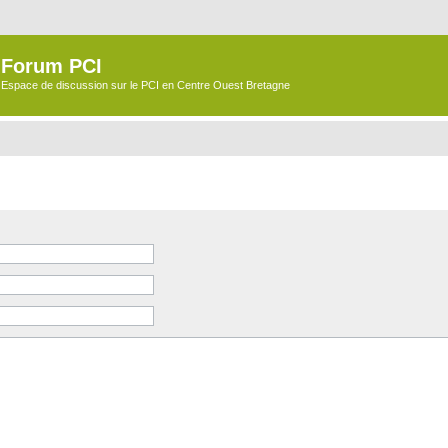
Forum PCI
Espace de discussion sur le PCI en Centre Ouest Bretagne