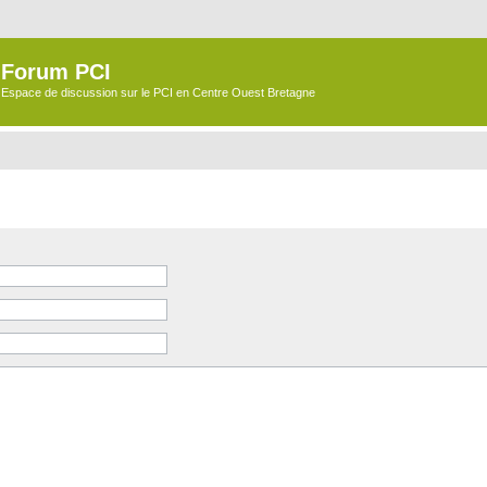
Forum PCI
Espace de discussion sur le PCI en Centre Ouest Bretagne