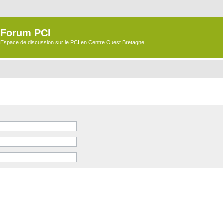
Forum PCI
Espace de discussion sur le PCI en Centre Ouest Bretagne