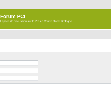
Forum PCI
Espace de discussion sur le PCI en Centre Ouest Bretagne