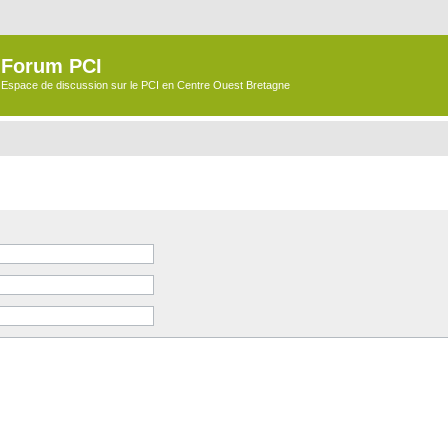
Forum PCI
Espace de discussion sur le PCI en Centre Ouest Bretagne