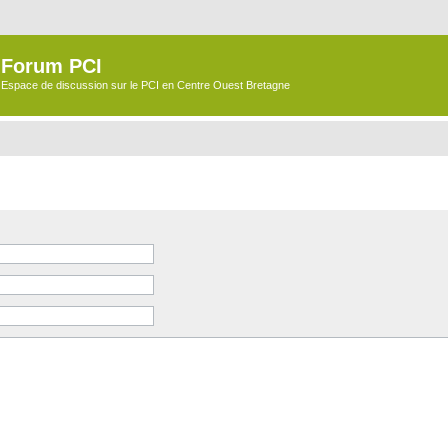
Forum PCI
Espace de discussion sur le PCI en Centre Ouest Bretagne