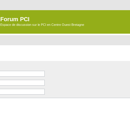
Forum PCI
Espace de discussion sur le PCI en Centre Ouest Bretagne