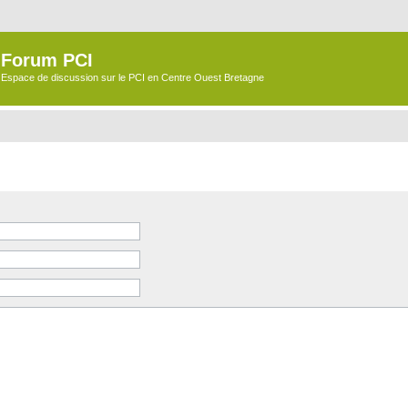
Forum PCI
Espace de discussion sur le PCI en Centre Ouest Bretagne