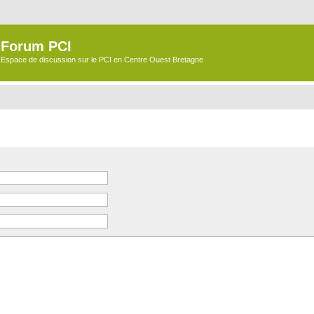
Forum PCI
Espace de discussion sur le PCI en Centre Ouest Bretagne