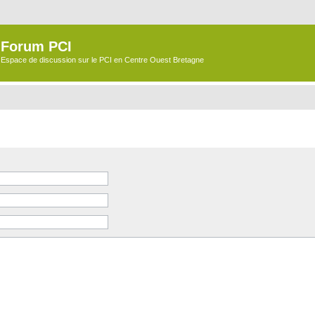
Forum PCI
Espace de discussion sur le PCI en Centre Ouest Bretagne