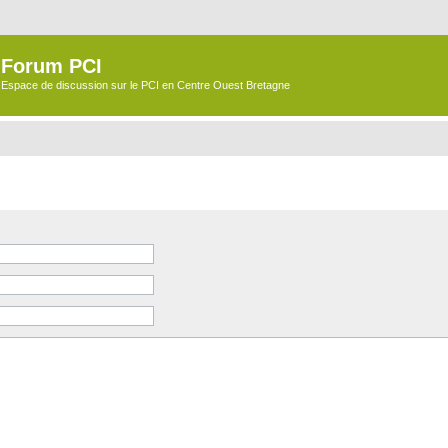
Forum PCI
Espace de discussion sur le PCI en Centre Ouest Bretagne