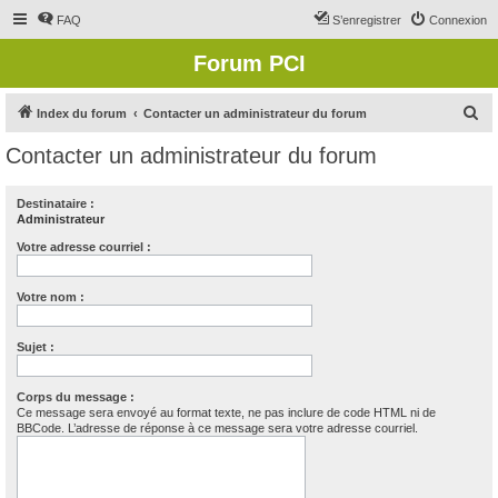
FAQ
S’enregistrer
Connexion
Forum PCI
R
Index du forum
Contacter un administrateur du forum
e
Contacter un administrateur du forum
c
h
Destinataire :
Administrateur
e
r
Votre adresse courriel :
c
Votre nom :
h
e
Sujet :
r
Corps du message :
Ce message sera envoyé au format texte, ne pas inclure de code HTML ni de
BBCode. L’adresse de réponse à ce message sera votre adresse courriel.