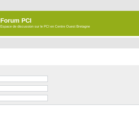
Forum PCI
Espace de discussion sur le PCI en Centre Ouest Bretagne