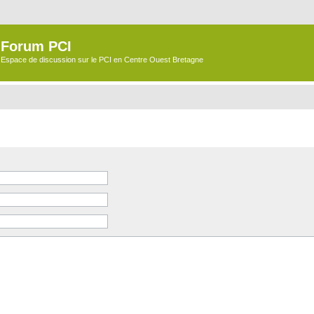
Forum PCI
Espace de discussion sur le PCI en Centre Ouest Bretagne