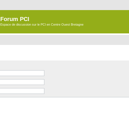
Forum PCI
Espace de discussion sur le PCI en Centre Ouest Bretagne