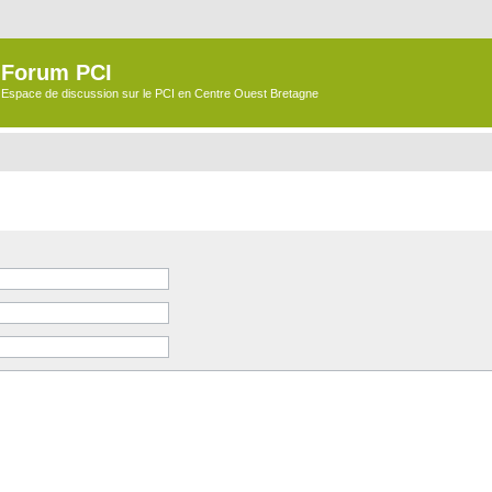
Forum PCI
Espace de discussion sur le PCI en Centre Ouest Bretagne