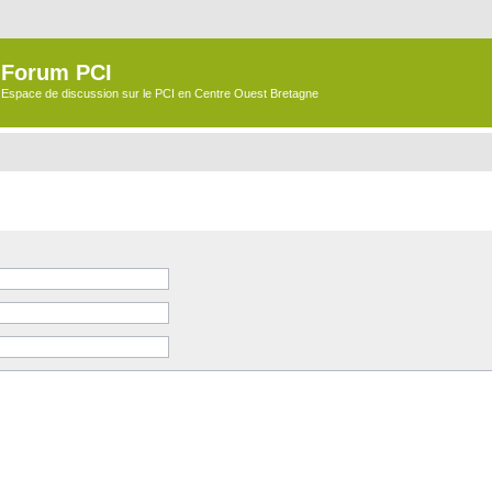
Forum PCI
Espace de discussion sur le PCI en Centre Ouest Bretagne