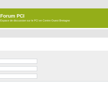
Forum PCI
Espace de discussion sur le PCI en Centre Ouest Bretagne