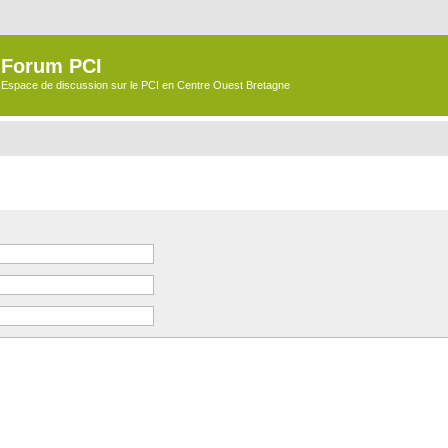
Forum PCI
Espace de discussion sur le PCI en Centre Ouest Bretagne