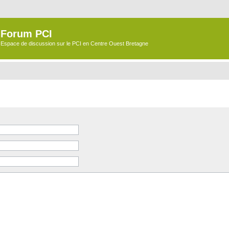
Forum PCI
Espace de discussion sur le PCI en Centre Ouest Bretagne