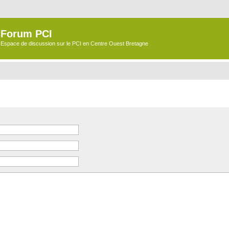
Forum PCI
Espace de discussion sur le PCI en Centre Ouest Bretagne