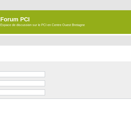
Forum PCI
Espace de discussion sur le PCI en Centre Ouest Bretagne