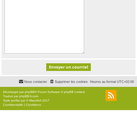
Nous contacter
Supprimer les cookies
Heures au format
UTC+02:00
Développé par
phpBB
® Forum Software © phpBB Limited
Traduit par
phpBB-fr.com
Style
proflat
par ©
Mazeltof
2017
Confidentialité
|
Conditions