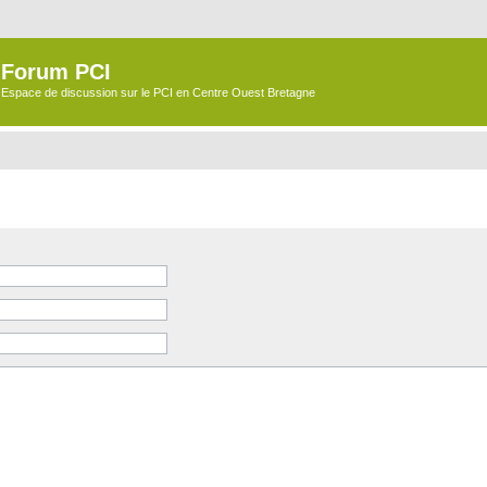
Forum PCI
Espace de discussion sur le PCI en Centre Ouest Bretagne