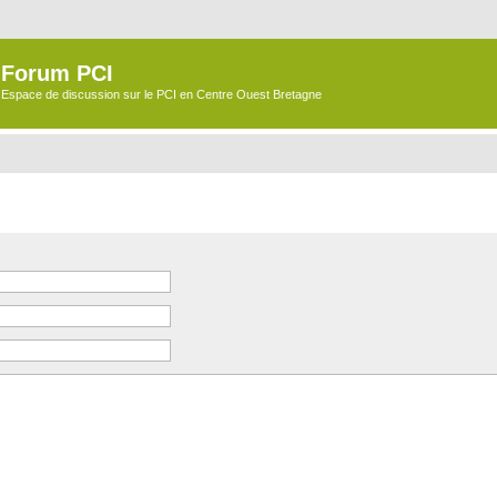
Forum PCI
Espace de discussion sur le PCI en Centre Ouest Bretagne