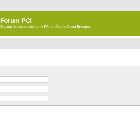
Forum PCI
Espace de discussion sur le PCI en Centre Ouest Bretagne