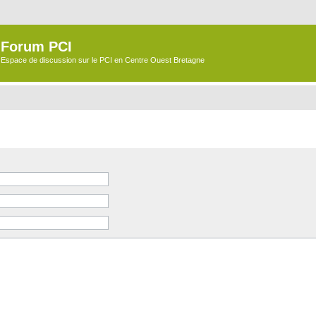
Forum PCI
Espace de discussion sur le PCI en Centre Ouest Bretagne