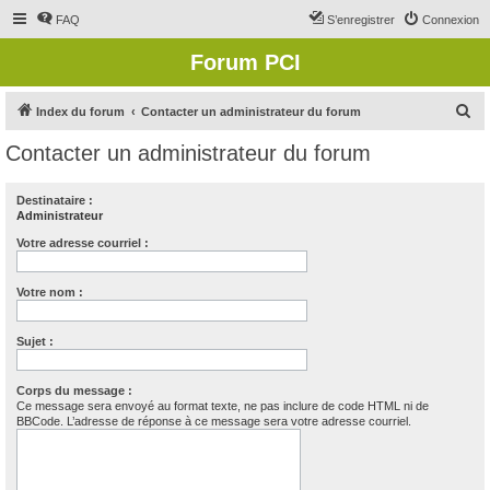
FAQ
S’enregistrer
Connexion
Forum PCI
R
Index du forum
Contacter un administrateur du forum
e
Contacter un administrateur du forum
c
h
Destinataire :
Administrateur
e
r
Votre adresse courriel :
c
Votre nom :
h
e
Sujet :
r
Corps du message :
Ce message sera envoyé au format texte, ne pas inclure de code HTML ni de
BBCode. L’adresse de réponse à ce message sera votre adresse courriel.