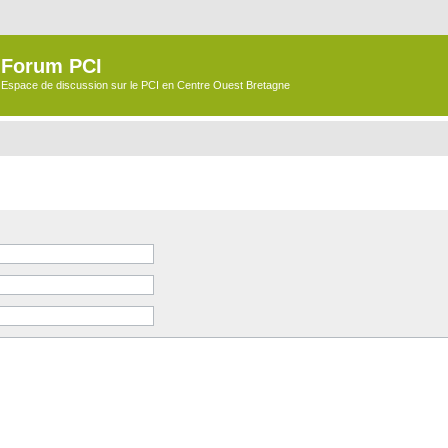
Forum PCI
Espace de discussion sur le PCI en Centre Ouest Bretagne