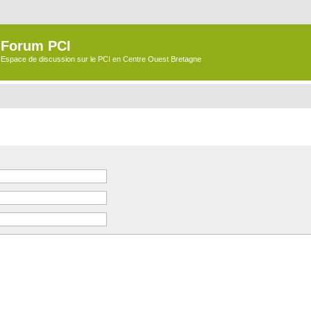
Forum PCI
Espace de discussion sur le PCI en Centre Ouest Bretagne