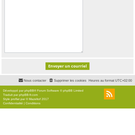
Nous contacter
Supprimer les cookies
Heures au format
UTC+02:00
Développé par
phpBB
® Forum Software © phpBB Limited
Traduit par
phpBB-fr.com
Style
proflat
par ©
Mazeltof
2017
Confidentialité
|
Conditions