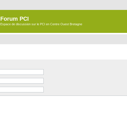
Forum PCI
Espace de discussion sur le PCI en Centre Ouest Bretagne