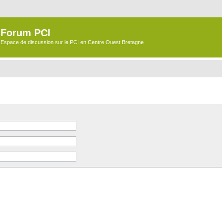
Forum PCI
Espace de discussion sur le PCI en Centre Ouest Bretagne