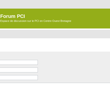
Forum PCI
Espace de discussion sur le PCI en Centre Ouest Bretagne