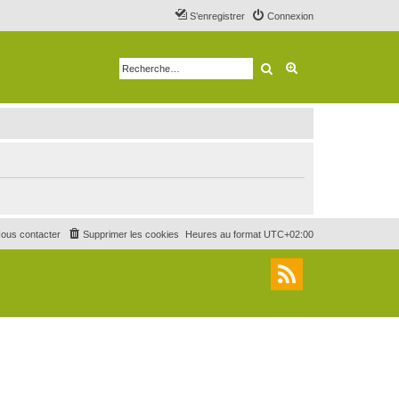
S’enregistrer
Connexion
Rechercher
Recherche avancé
ous contacter
Supprimer les cookies
Heures au format
UTC+02:00