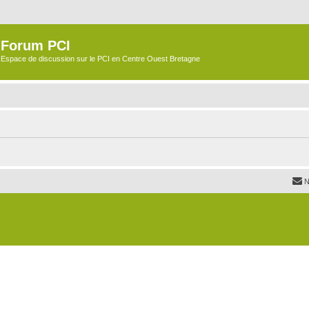
Forum PCI
Espace de discussion sur le PCI en Centre Ouest Bretagne
N