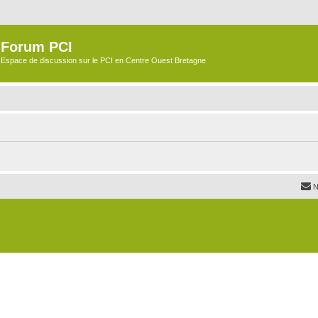
Forum PCI
Espace de discussion sur le PCI en Centre Ouest Bretagne
N