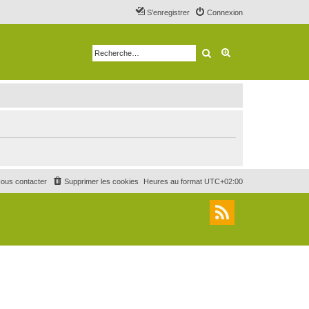
S’enregistrer
Connexion
Rechercher
Recherche avancé
ous contacter
Supprimer les cookies
Heures au format
UTC+02:00