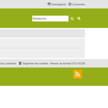
S’enregistrer
Connexion
Rechercher
Recherche avancé
ous contacter
Supprimer les cookies
Heures au format
UTC+02:00