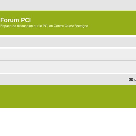
Forum PCI
Espace de discussion sur le PCI en Centre Ouest Bretagne
N