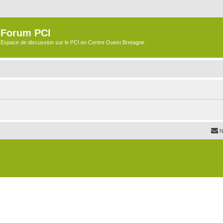
Forum PCI
Espace de discussion sur le PCI en Centre Ouest Bretagne
N