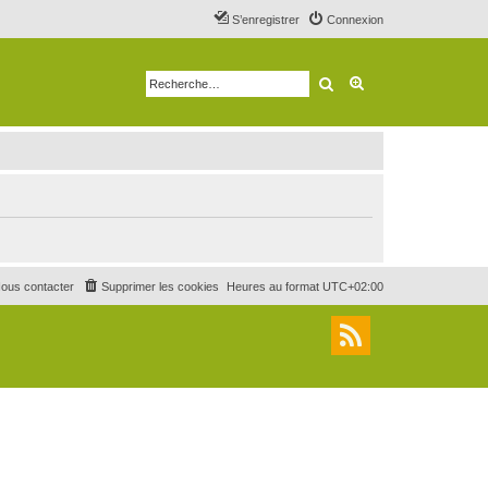
S’enregistrer
Connexion
Rechercher
Recherche avancé
ous contacter
Supprimer les cookies
Heures au format
UTC+02:00