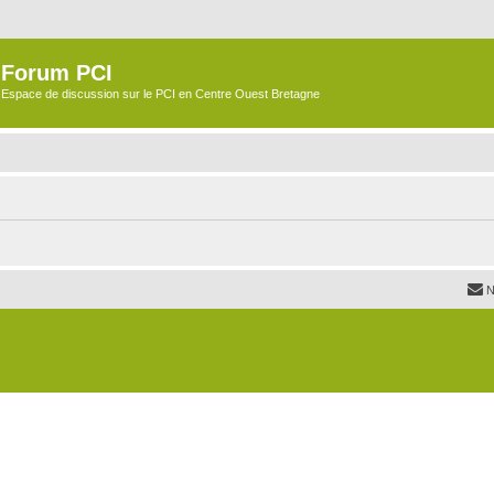
Forum PCI
Espace de discussion sur le PCI en Centre Ouest Bretagne
N