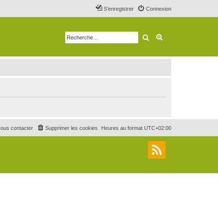
S’enregistrer
Connexion
Rechercher
Recherche avancé
ous contacter
Supprimer les cookies
Heures au format
UTC+02:00