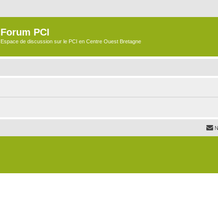
Forum PCI
Espace de discussion sur le PCI en Centre Ouest Bretagne
N