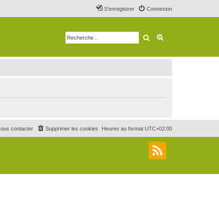
S’enregistrer
Connexion
Rechercher
Recherche avancé
ous contacter
Supprimer les cookies
Heures au format
UTC+02:00