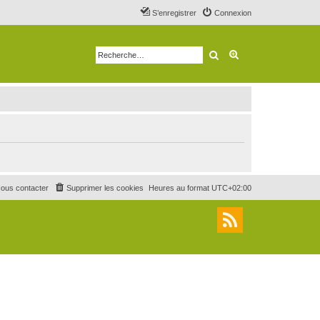
S’enregistrer
Connexion
Rechercher
Recherche avancé
ous contacter
Supprimer les cookies
Heures au format
UTC+02:00