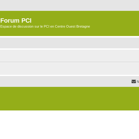
Forum PCI
Espace de discussion sur le PCI en Centre Ouest Bretagne
N