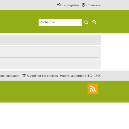
S’enregistrer
Connexion
Rechercher
Recherche avancé
ous contacter
Supprimer les cookies
Heures au format
UTC+02:00