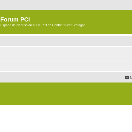
Forum PCI
Espace de discussion sur le PCI en Centre Ouest Bretagne
N