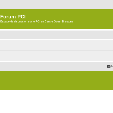
Forum PCI
Espace de discussion sur le PCI en Centre Ouest Bretagne
N