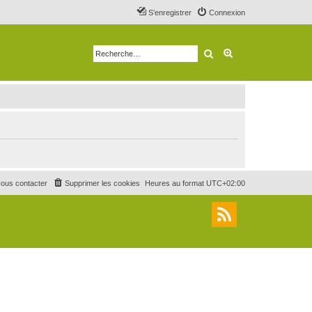
S’enregistrer
Connexion
Rechercher
Recherche avancé
ous contacter
Supprimer les cookies
Heures au format
UTC+02:00