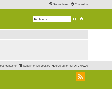
S’enregistrer
Connexion
Rechercher
Recherche avancé
ous contacter
Supprimer les cookies
Heures au format
UTC+02:00