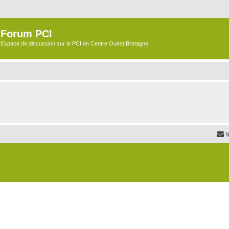
Forum PCI
Espace de discussion sur le PCI en Centre Ouest Bretagne
N