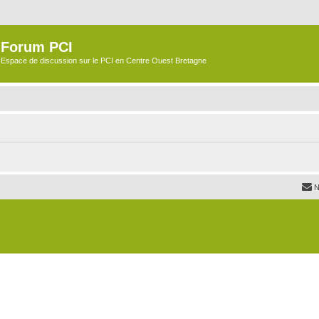
Forum PCI
Espace de discussion sur le PCI en Centre Ouest Bretagne
N