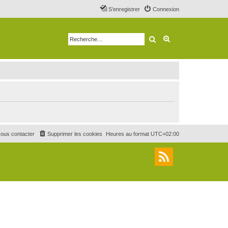
S’enregistrer
Connexion
Rechercher
Recherche avancé
ous contacter
Supprimer les cookies
Heures au format
UTC+02:00