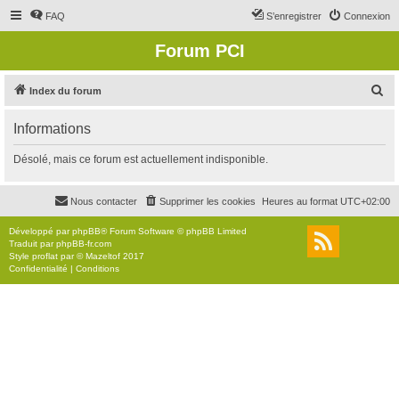
FAQ
S’enregistrer
Connexion
Forum PCI
R
Index du forum
e
Informations
c
h
Désolé, mais ce forum est actuellement indisponible.
e
r
Nous contacter
Supprimer les cookies
Heures au format
UTC+02:00
c
Développé par
phpBB
® Forum Software © phpBB Limited
h
Traduit par
phpBB-fr.com
Style
proflat
par ©
Mazeltof
2017
e
Confidentialité
|
Conditions
r