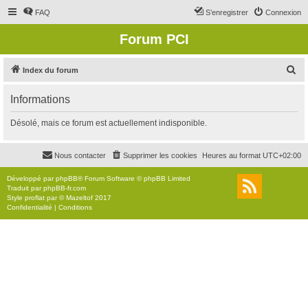
FAQ
S’enregistrer
Connexion
Forum PCI
R
Index du forum
e
Informations
c
h
Désolé, mais ce forum est actuellement indisponible.
e
r
Nous contacter
Supprimer les cookies
Heures au format
UTC+02:00
c
Développé par
phpBB
® Forum Software © phpBB Limited
h
Traduit par
phpBB-fr.com
Style
proflat
par ©
Mazeltof
2017
e
Confidentialité
|
Conditions
r