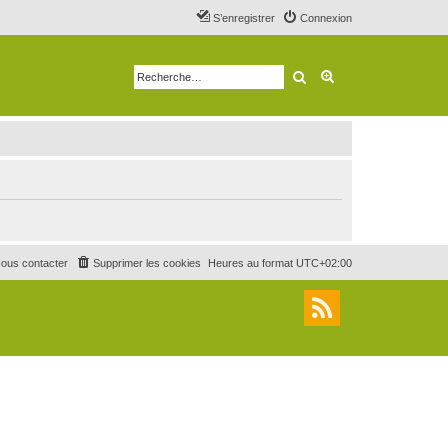
S’enregistrer
Connexion
Rechercher
Recherche avancé
ous contacter
Supprimer les cookies
Heures au format
UTC+02:00