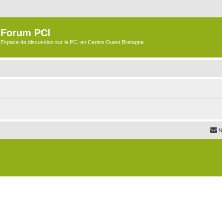
Forum PCI
Espace de discussion sur le PCI en Centre Ouest Bretagne
N