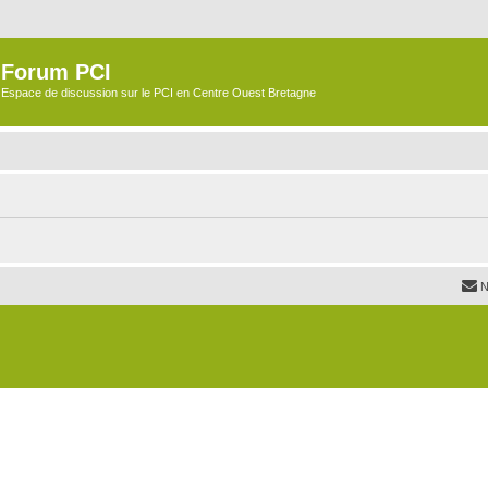
Forum PCI
Espace de discussion sur le PCI en Centre Ouest Bretagne
N