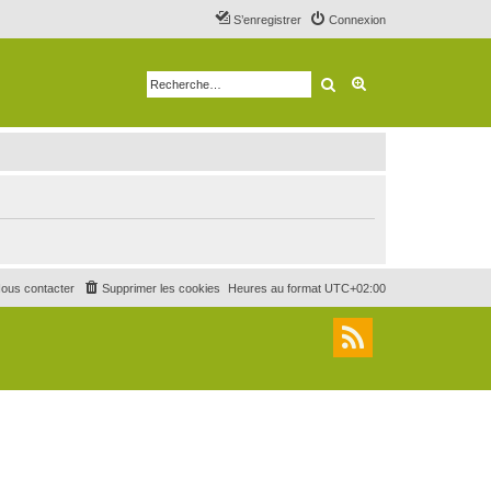
S’enregistrer
Connexion
Rechercher
Recherche avancé
ous contacter
Supprimer les cookies
Heures au format
UTC+02:00