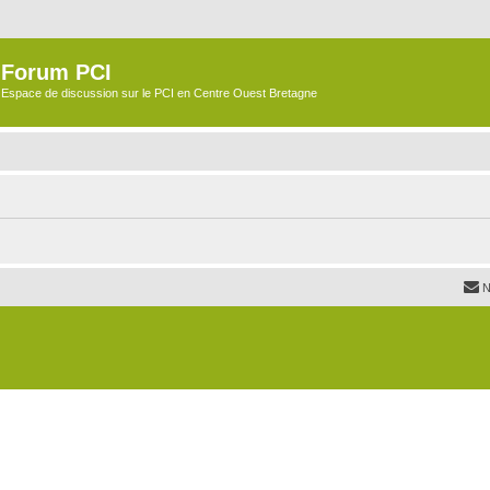
Forum PCI
Espace de discussion sur le PCI en Centre Ouest Bretagne
N