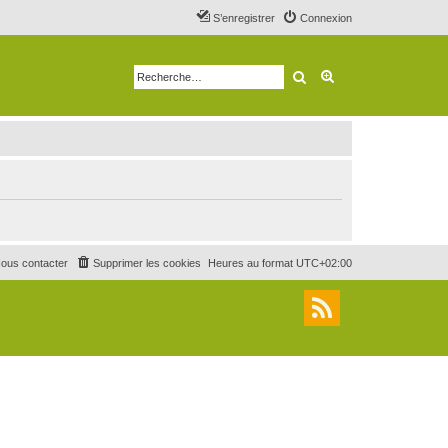
S’enregistrer
Connexion
Rechercher
Recherche avancé
ous contacter
Supprimer les cookies
Heures au format
UTC+02:00